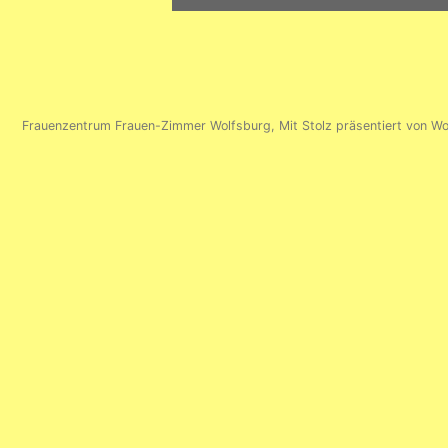
Navigation
Frauenzentrum Frauen-Zimmer Wolfsburg
,
Mit Stolz präsentiert von W