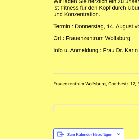
Wir laden Sie herzlich ein zu uns
ist Fitness für den Kopf durch Üb
und Konzentration.
Termin : Donnerstag, 14. August v
Ort : Frauenzentrum Wolfsburg
Info u. Anmeldung : Frau Dr. Karin
Frauenzentrum Wolfsburg, Goethestr. 12,
Zum Kalender hinzufügen